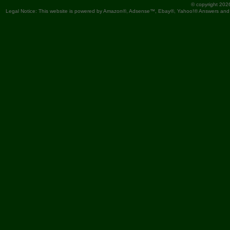
© copyright 202
Legal Notice: This website is powered by Amazon®, Adsense™, Ebay®, Yahoo!® Answers and You