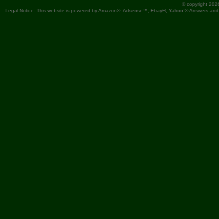
© copyright 202
Legal Notice: This website is powered by Amazon®, Adsense™, Ebay®, Yahoo!® Answers and You