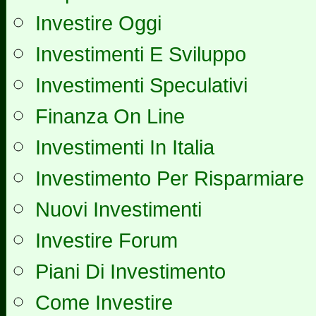
Investire Oggi
Investimenti E Sviluppo
Investimenti Speculativi
Finanza On Line
Investimenti In Italia
Investimento Per Risparmiare
Nuovi Investimenti
Investire Forum
Piani Di Investimento
Come Investire