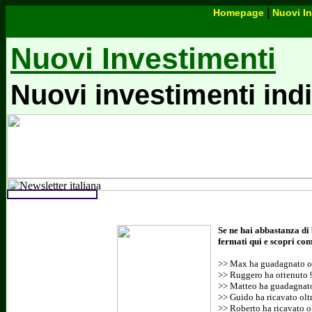
|
Homepage
Nuovi In
Nuovi Investimenti
Nuovi investimenti ind